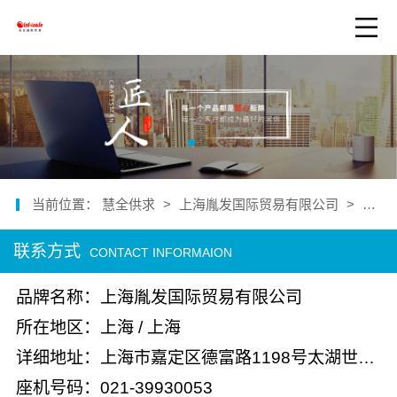
当前位置：
慧全供求
>
上海胤发国际贸易有限公司
>
联系
联系方式
CONTACT INFORMAION
品牌名称：上海胤发国际贸易有限公司
所在地区：上海 / 上海
详细地址：上海市嘉定区德富路1198号太湖世家10楼1003室
座机号码：021-39930053